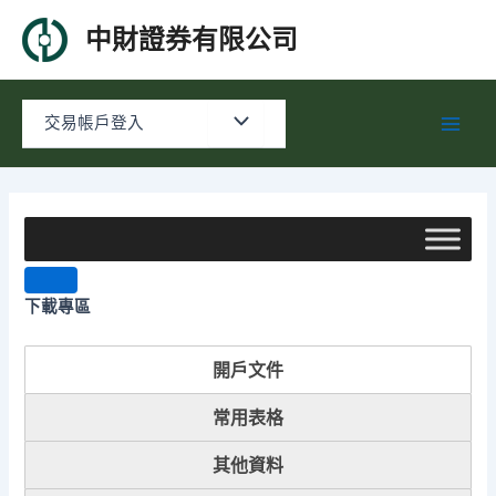
Skip
中財證券有限公司
to
content
Menu
交易帳戶登入
Main
Toggle
Men
下載專區
開戶文件
常用表格
其他資料